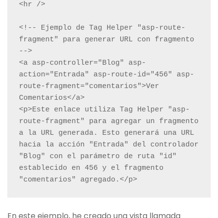
<hr />

<!-- Ejemplo de Tag Helper "asp-route-
fragment" para generar URL con fragmento 
-->

<a asp-controller="Blog" asp-
action="Entrada" asp-route-id="456" asp-
route-fragment="comentarios">Ver 
Comentarios</a>

<p>Este enlace utiliza Tag Helper "asp-
route-fragment" para agregar un fragmento 
a la URL generada. Esto generará una URL 
hacia la acción "Entrada" del controlador 
"Blog" con el parámetro de ruta "id" 
establecido en 456 y el fragmento 
En este ejemplo, he creado una vista llamada