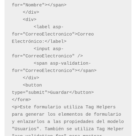
for="Nombre"></span>

    </div>

    <div>

        <label asp-
for="CorreoElectronico">Correo 
Electrónico:</label>

        <input asp-
for="CorreoElectronico" />

        <span asp-validation-
for="CorreoElectronico"></span>

    </div>

    <button 
type="submit">Guardar</button>

</form>

<p>Este formulario utiliza Tag Helpers 
para generar los elementos de formulario 
y enlazarlos a las propiedades del modelo 
"Usuarios". También se utiliza Tag Helper 