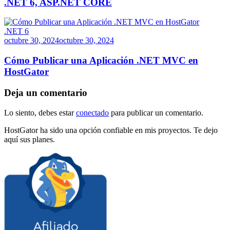
.NET 6, ASP.NET CORE
.NET 6
octubre 30, 2024
octubre 30, 2024
Cómo Publicar una Aplicación .NET MVC en
HostGator
Deja un comentario
Lo siento, debes estar
conectado
para publicar un comentario.
HostGator ha sido una opción confiable en mis proyectos. Te dejo
aquí sus planes.