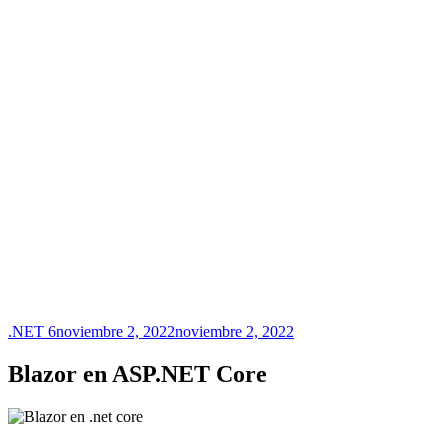
.NET 6
noviembre 2, 2022
noviembre 2, 2022
Blazor en ASP.NET Core