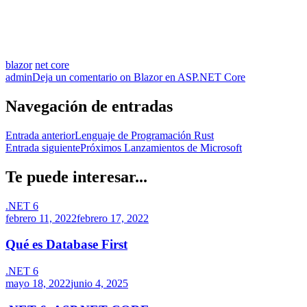
blazor
net core
admin
Deja un comentario
on Blazor en ASP.NET Core
Navegación de entradas
Entrada anterior
Lenguaje de Programación Rust
Entrada siguiente
Próximos Lanzamientos de Microsoft
Te puede interesar...
.NET 6
febrero 11, 2022
febrero 17, 2022
Qué es Database First
.NET 6
mayo 18, 2022
junio 4, 2025