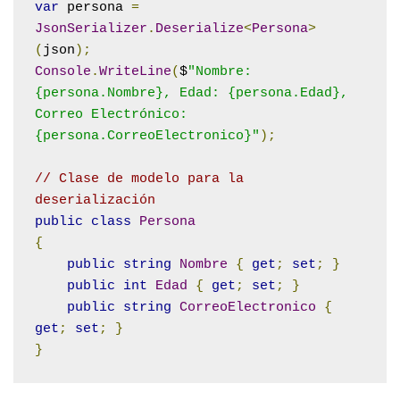
var
 persona 
=
JsonSerializer
.
Deserialize
<
Persona
>
(
json
);
Console
.
WriteLine
(
$
"Nombre: 
{persona.Nombre}, Edad: {persona.Edad}, 
Correo Electrónico: 
{persona.CorreoElectronico}"
);
// Clase de modelo para la 
deserialización
public
class
Persona
{
public
string
Nombre
{
get
;
set
;
}
public
int
Edad
{
get
;
set
;
}
public
string
CorreoElectronico
{
get
;
set
;
}
}