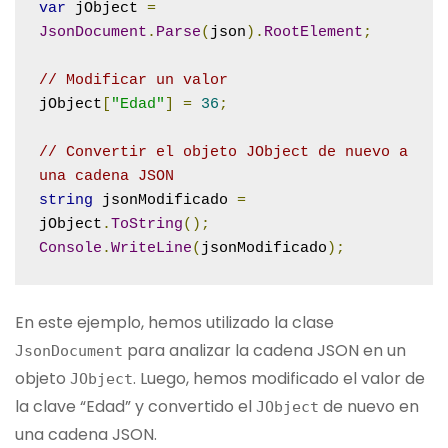
var
 jObject 
=
JsonDocument
.
Parse
(
json
).
RootElement
;
// Modificar un valor
jObject
[
"Edad"
]
=
36
;
// Convertir el objeto JObject de nuevo a 
una cadena JSON
string
 jsonModificado 
=
jObject
.
ToString
();
Console
.
WriteLine
(
jsonModificado
);
En este ejemplo, hemos utilizado la clase
para analizar la cadena JSON en un
JsonDocument
objeto
. Luego, hemos modificado el valor de
JObject
la clave “Edad” y convertido el
de nuevo en
JObject
una cadena JSON.