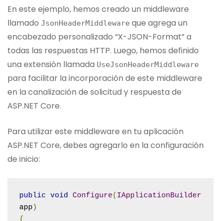
En este ejemplo, hemos creado un middleware
llamado
que agrega un
JsonHeaderMiddleware
encabezado personalizado “X-JSON-Format” a
todas las respuestas HTTP. Luego, hemos definido
una extensión llamada
UseJsonHeaderMiddleware
para facilitar la incorporación de este middleware
en la canalización de solicitud y respuesta de
ASP.NET Core.
Para utilizar este middleware en tu aplicación
ASP.NET Core, debes agregarlo en la configuración
de inicio:
public
void
Configure
(
IApplicationBuilder
app
)
{