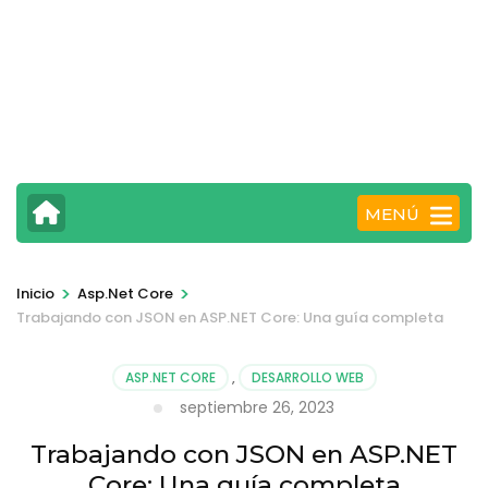
MENÚ
>
>
Inicio
Asp.Net Core
Trabajando con JSON en ASP.NET Core: Una guía completa
ASP.NET CORE
,
DESARROLLO WEB
septiembre 26, 2023
Trabajando con JSON en ASP.NET
Core: Una guía completa