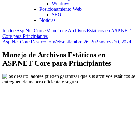
Windows
Posicionamiento Web
SEO
Noticias
Inicio
>
Asp.Net Core
>
Manejo de Archivos Estáticos en ASP.NET
Core para Principiantes
Asp.Net Core
,
Desarrollo Web
septiembre 26, 2023
marzo 30, 2024
Manejo de Archivos Estáticos en
ASP.NET Core para Principiantes