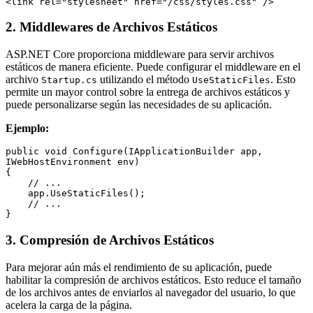
2. Middlewares de Archivos Estáticos
ASP.NET Core proporciona middleware para servir archivos
estáticos de manera eficiente. Puede configurar el middleware en el
archivo
utilizando el método
. Esto
Startup.cs
UseStaticFiles
permite un mayor control sobre la entrega de archivos estáticos y
puede personalizarse según las necesidades de su aplicación.
Ejemplo:
public void Configure(IApplicationBuilder app, 
IWebHostEnvironment env)

{

    // ...

    app.UseStaticFiles();

    // ...

3. Compresión de Archivos Estáticos
Para mejorar aún más el rendimiento de su aplicación, puede
habilitar la compresión de archivos estáticos. Esto reduce el tamaño
de los archivos antes de enviarlos al navegador del usuario, lo que
acelera la carga de la página.