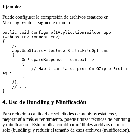
Ejemplo:
Puede configurar la compresión de archivos estáticos en
de la siguiente manera:
Startup.cs
public void Configure(IApplicationBuilder app, 
IWebHostEnvironment env)

{

    // ...

    app.UseStaticFiles(new StaticFileOptions

    {

        OnPrepareResponse = context =>

        {

            // Habilitar la compresión GZip o Brotli 
aquí

        }

    });

    // ...

4. Uso de Bundling y Minificación
Para reducir la cantidad de solicitudes de archivos estáticos y
mejorar aún más el rendimiento, puede utilizar técnicas de bundling
y minificación. Esto implica combinar múltiples archivos en uno
solo (bundling) y reducir el tamaño de esos archivos (minificación).