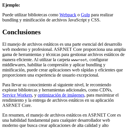
Ejemplo:
Puede utilizar bibliotecas como
Webpack
o
Gulp
para realizar
bundling y minificación de archivos JavaScript y CSS.
Conclusiones
El manejo de archivos estáticos es una parte esencial del desarrollo
web moderno y profesional. ASP.NET Core proporciona una amplia
gama de herramientas y técnicas para gestionar archivos estáticos de
manera eficiente. Al utilizar la carpeta
, configurar
wwwroot
middlewares, habilitar la compresión y aplicar bundling y
minificación, puede crear aplicaciones web rápidas y eficientes que
proporcionen una experiencia de usuario excepcional.
Para llevar su conocimiento al siguiente nivel, le recomiendo
explorar bibliotecas y herramientas adicionales, como CDNs,
Service Workers
, y
optimización de imágenes
, para maximizar el
rendimiento y la entrega de archivos estáticos en su aplicación
ASP.NET Core.
En resumen, el manejo de archivos estáticos en ASP.NET Core es
una habilidad fundamental para cualquier desarrollador web
moderno que busca crear aplicaciones de alta calidad y alto