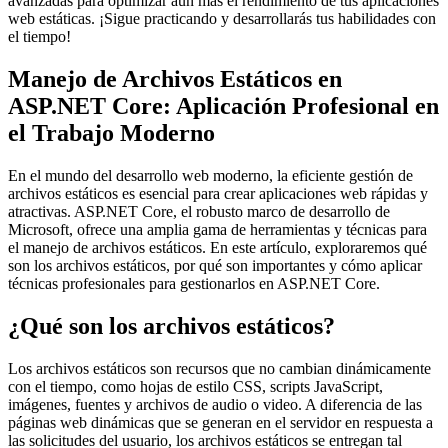
avanzadas para optimizar aún más el rendimiento de tus aplicaciones
web estáticas. ¡Sigue practicando y desarrollarás tus habilidades con
el tiempo!
Manejo de Archivos Estáticos en
ASP.NET Core: Aplicación Profesional en
el Trabajo Moderno
En el mundo del desarrollo web moderno, la eficiente gestión de
archivos estáticos es esencial para crear aplicaciones web rápidas y
atractivas. ASP.NET Core, el robusto marco de desarrollo de
Microsoft, ofrece una amplia gama de herramientas y técnicas para
el manejo de archivos estáticos. En este artículo, exploraremos qué
son los archivos estáticos, por qué son importantes y cómo aplicar
técnicas profesionales para gestionarlos en ASP.NET Core.
¿Qué son los archivos estáticos?
Los archivos estáticos son recursos que no cambian dinámicamente
con el tiempo, como hojas de estilo CSS, scripts JavaScript,
imágenes, fuentes y archivos de audio o video. A diferencia de las
páginas web dinámicas que se generan en el servidor en respuesta a
las solicitudes del usuario, los archivos estáticos se entregan tal