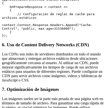
{

    OnPrepareResponse = context =>

    {

        // Configuración de reglas de caché para 
archivos estáticos

context.Context.Response.Headers.Append("Cache-
Control", "public, max-age=31536000");

    }

6. Uso de Content Delivery Networks (CDN)
Los CDNs son redes de servidores distribuidos en todo el mundo
que almacenan y entregan archivos estáticos desde ubicaciones
geográficamente cercanas al usuario. Al utilizar un CDN, puede
mejorar significativamente los tiempos de carga de sus archivos
estáticos para usuarios de diferentes regiones. Puede configurar un
CDN para servir archivos como imágenes, videos y bibliotecas de
JavaScript o CSS.
7. Optimización de Imágenes
Las imágenes suelen ser la parte más pesada de una página web en
términos de tamaño de archivo. Para garantizar una carga rápida de
la página, es crucial optimizar las imágenes. Puede utilizar