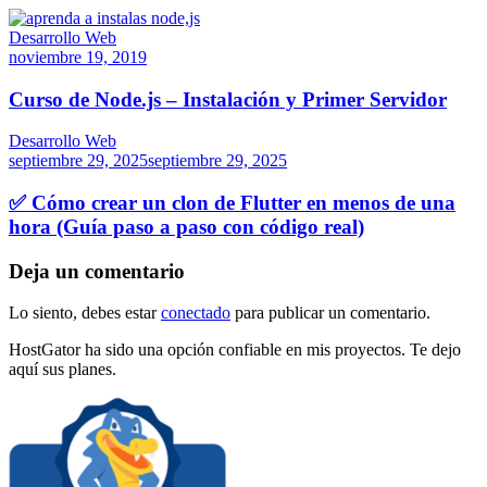
Desarrollo Web
noviembre 19, 2019
Curso de Node.js – Instalación y Primer Servidor
Desarrollo Web
septiembre 29, 2025
septiembre 29, 2025
✅ Cómo crear un clon de Flutter en menos de una
hora (Guía paso a paso con código real)
Deja un comentario
Lo siento, debes estar
conectado
para publicar un comentario.
HostGator ha sido una opción confiable en mis proyectos. Te dejo
aquí sus planes.