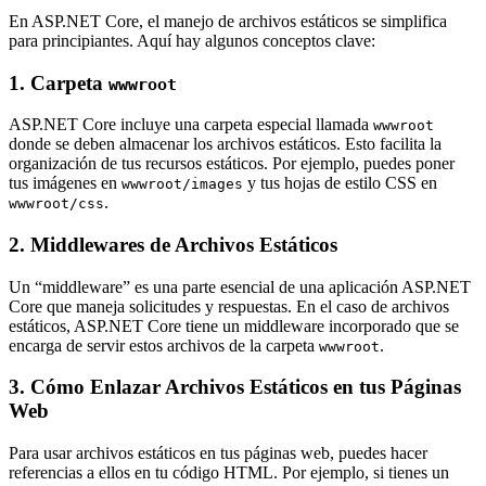
En ASP.NET Core, el manejo de archivos estáticos se simplifica
para principiantes. Aquí hay algunos conceptos clave:
1. Carpeta
wwwroot
ASP.NET Core incluye una carpeta especial llamada
wwwroot
donde se deben almacenar los archivos estáticos. Esto facilita la
organización de tus recursos estáticos. Por ejemplo, puedes poner
tus imágenes en
y tus hojas de estilo CSS en
wwwroot/images
.
wwwroot/css
2. Middlewares de Archivos Estáticos
Un “middleware” es una parte esencial de una aplicación ASP.NET
Core que maneja solicitudes y respuestas. En el caso de archivos
estáticos, ASP.NET Core tiene un middleware incorporado que se
encarga de servir estos archivos de la carpeta
.
wwwroot
3. Cómo Enlazar Archivos Estáticos en tus Páginas
Web
Para usar archivos estáticos en tus páginas web, puedes hacer
referencias a ellos en tu código HTML. Por ejemplo, si tienes un