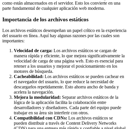
como están almacenados en el servidor. Esto los convierte en una
parte fundamental de cualquier aplicación web moderna.
Importancia de los archivos estáticos
Los archivos estáticos desempeñan un papel crítico en la experiencia
del usuario en línea. Aquí hay algunas razones por las cuales son
importantes:
Velocidad de carga:
Los archivos estáticos se cargan de
manera rápida y eficiente, lo que mejora significativamente la
velocidad de carga de una página web. Esto es esencial para
retener a los usuarios y mejorar el posicionamiento en los
motores de búsqueda.
Cacheabilidad:
Los archivos estáticos se pueden cachear en
el navegador del usuario, lo que reduce la necesidad de
descargarlos repetidamente. Esto ahorra ancho de banda y
acelera la navegación.
Mejora la modularidad:
Separar archivos estáticos de la
lógica de la aplicación facilita la colaboración entre
desarrolladores y diseñadores. Cada parte del equipo puede
trabajar en su área sin interferir con otros.
Compatibilidad con CDNs:
Los archivos estáticos se
pueden distribuir a través de Content Delivery Networks
(CDN) para una entrega más rápida y confiable a nivel global.