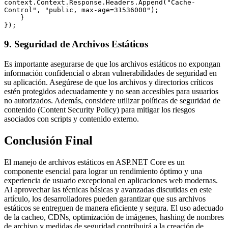
context.Context.Response.Headers.Append("Cache-
Control", "public, max-age=31536000");

    }

9. Seguridad de Archivos Estáticos
Es importante asegurarse de que los archivos estáticos no expongan
información confidencial o abran vulnerabilidades de seguridad en
su aplicación. Asegúrese de que los archivos y directorios críticos
estén protegidos adecuadamente y no sean accesibles para usuarios
no autorizados. Además, considere utilizar políticas de seguridad de
contenido (Content Security Policy) para mitigar los riesgos
asociados con scripts y contenido externo.
Conclusión Final
El manejo de archivos estáticos en ASP.NET Core es un
componente esencial para lograr un rendimiento óptimo y una
experiencia de usuario excepcional en aplicaciones web modernas.
Al aprovechar las técnicas básicas y avanzadas discutidas en este
artículo, los desarrolladores pueden garantizar que sus archivos
estáticos se entreguen de manera eficiente y segura. El uso adecuado
de la cacheo, CDNs, optimización de imágenes, hashing de nombres
de archivo y medidas de seguridad contribuirá a la creación de