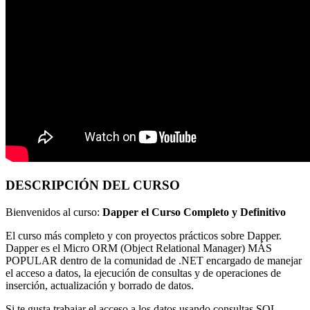
DESCRIPCIÓN DEL CURSO
Bienvenidos al curso:
Dapper el Curso Completo y Definitivo
El curso más completo y con proyectos prácticos sobre Dapper.
Dapper es el Micro ORM (Object Relational Manager) MÁS
POPULAR dentro de la comunidad de .NET encargado de manejar
el acceso a datos, la ejecución de consultas y de operaciones de
inserción, actualización y borrado de datos.
Si te gusta trabajar el acceso a los datos usando consultas SQL