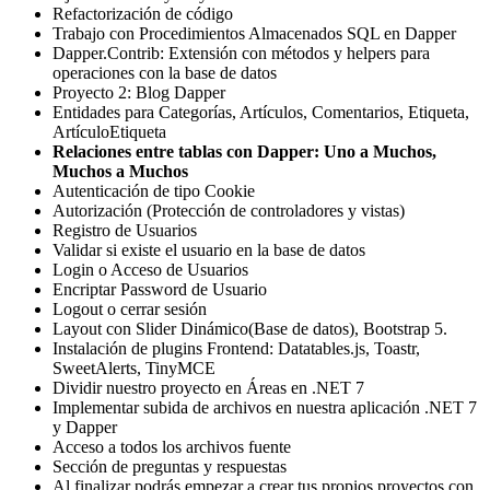
Refactorización de código
Trabajo con Procedimientos Almacenados SQL en Dapper
Dapper.Contrib: Extensión con métodos y helpers para
operaciones con la base de datos
Proyecto 2: Blog Dapper
Entidades para Categorías, Artículos, Comentarios, Etiqueta,
ArtículoEtiqueta
Relaciones entre tablas con Dapper: Uno a Muchos,
Muchos a Muchos
Autenticación de tipo Cookie
Autorización (Protección de controladores y vistas)
Registro de Usuarios
Validar si existe el usuario en la base de datos
Login o Acceso de Usuarios
Encriptar Password de Usuario
Logout o cerrar sesión
Layout con Slider Dinámico(Base de datos), Bootstrap 5.
Instalación de plugins Frontend: Datatables.js, Toastr,
SweetAlerts, TinyMCE
Dividir nuestro proyecto en Áreas en .NET 7
Implementar subida de archivos en nuestra aplicación .NET 7
y Dapper
Acceso a todos los archivos fuente
Sección de preguntas y respuestas
Al finalizar podrás empezar a crear tus propios proyectos con