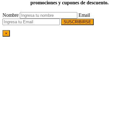
promociones y cupones de descuento.
Nombre
Email
SUSCRIBIRSE
×