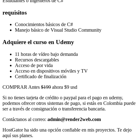
Estudiantes o Ingenieros de C#
requisitos
Conocimientos básicos de C#
Manejo básico de Visual Studio Community
Adquiere el curso en Udemy
11 horas de vídeo bajo demanda
Recursos descargables
Acceso de por vida
Acceso en dispositivos móviles y TV
Certificado de finalización
COMPRAR Antes
$199
ahora $9 usd
Si no tienes tarjeta de crédito o paypal para el pago en udemy,
podemos ofrecer otros sistemas de pago, si estás en Colombia puede
ser a través de consignación o transferencia bancaria.
Contáctanos al correo:
admin@render2web.com
HostGator ha sido una opción confiable en mis proyectos. Te dejo
aquí sus planes.