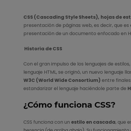
CSS (Cascading Style Sheets),
hojas de est
presentación de páginas web, es decir, que es e
presentación de un documento enfocado en H
Historia de CSS
Con el gran impulso de los lenguajes de estilos
lenguaje HTML, se originó, un nuevo lenguaje l
W3C (World Wide Consortium)
entre finales
estandarizar el lenguaje haciéndole parte de
H
¿Cómo funciona CSS?
CSS funciona con un
estilo en cascada
, que 
herencia (de arriba abajo). Su funcionamiento 