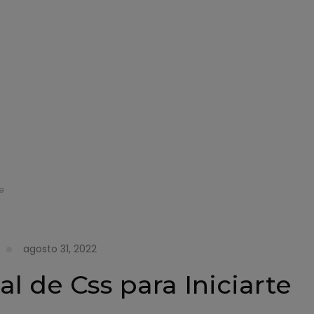
e
agosto 31, 2022
 de Css para Iniciarte