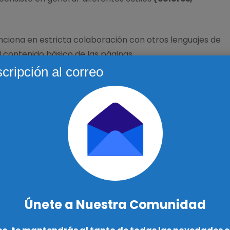
ciona en estricta colaboración con otros lenguajes de
contenido básico de las páginas.
cripción al correo
 CSS
responsable de la estructura de un sitio web (código que
 diseño visual, además de dar las instrucciones
 web.
n sitio web y CSS estructura su presentación.
Únete a Nuestra Comunidad
zado a un documento HTML a través de una etiqueta, esto