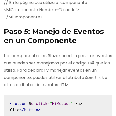
// En la página que utiliza el componente
<MiComponente Nombre=”Usuario”>
</MiComponente>
Paso 5: Manejo de Eventos
en un Componente
Los componentes en Blazor pueden generar eventos
que pueden ser manejados por el código C# que los
utiliza. Para declarar y manejar eventos en un
componente, puedes utilizar el atributo
u
@onclick
otros atributos de eventos HTML.
<button
 @
onclick
=
"
MiMetodo
"
>
Haz 
Clic
</button>