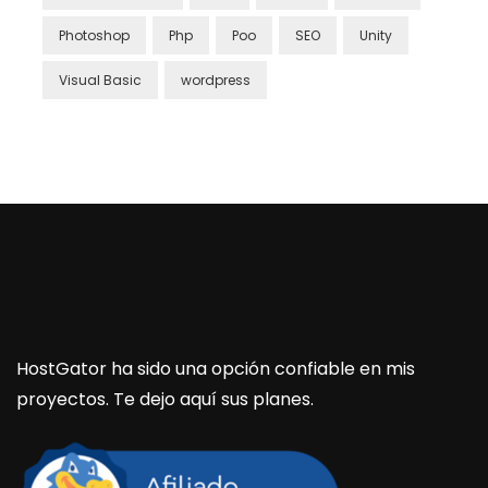
Photoshop
Php
Poo
SEO
Unity
Visual Basic
wordpress
HostGator ha sido una opción confiable en mis
proyectos. Te dejo aquí sus planes.