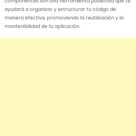
componentes son una herramienta poderosa que te
ayudará a organizar y estructurar tu código de
manera efectiva, promoviendo la reutilización y la
mantenibilidad de tu aplicación.