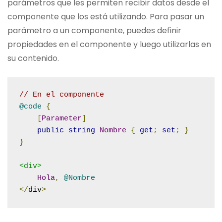
parámetros que les permiten recibir datos desde el
componente que los está utilizando. Para pasar un
parámetro a un componente, puedes definir
propiedades en el componente y luego utilizarlas en
su contenido.
// En el componente
@code
{
[
Parameter
]
public
string
Nombre
{
get
;
set
;
}
}
<div>
Hola
,
@Nombre
</
div
>