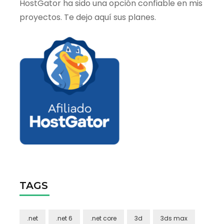
HostGator ha sido una opción confiable en mis
proyectos. Te dejo aquí sus planes.
TAGS
.net
.net 6
.net core
3d
3ds max