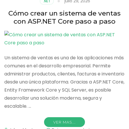
julio 29, 2026
.NET
con
.NET
Cómo crear un sistema de ventas
y
con ASP.NET Core paso a paso
calendario
Un sistema de ventas es una de las aplicaciones más
comunes en el desarrollo empresarial. Permite
administrar productos, clientes, facturas e inventario
desde una única plataforma. Gracias a ASP.NET Core,
Entity Framework Core y SQL Server, es posible
desarrollar una solución moderna, segura y
escalable. …
VER MAS...