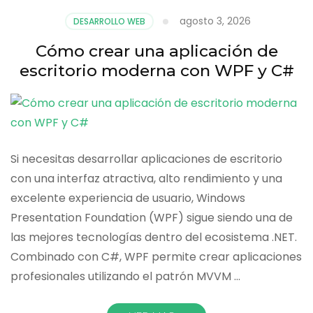
con
WinForms
agosto 3, 2026
DESARROLLO WEB
y
C#
Cómo crear una aplicación de
escritorio moderna con WPF y C#
Si necesitas desarrollar aplicaciones de escritorio
con una interfaz atractiva, alto rendimiento y una
excelente experiencia de usuario, Windows
Presentation Foundation (WPF) sigue siendo una de
las mejores tecnologías dentro del ecosistema .NET.
Combinado con C#, WPF permite crear aplicaciones
profesionales utilizando el patrón MVVM …