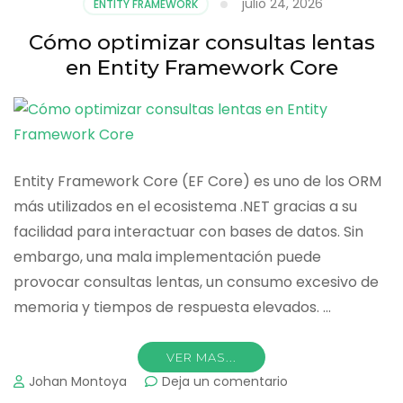
julio 24, 2026
ENTITY FRAMEWORK
en
proyectos
Cómo optimizar consultas lentas
empresariales
en Entity Framework Core
Entity Framework Core (EF Core) es uno de los ORM
más utilizados en el ecosistema .NET gracias a su
facilidad para interactuar con bases de datos. Sin
embargo, una mala implementación puede
provocar consultas lentas, un consumo excesivo de
memoria y tiempos de respuesta elevados. …
VER MAS...
on
Johan Montoya
Deja un comentario
Cómo